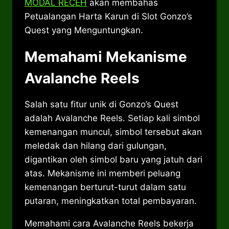
MODAL RECEH
akan membahas
Petualangan Harta Karun di Slot Gonzo’s
Quest yang Menguntungkan.
Memahami Mekanisme
Avalanche Reels
Salah satu fitur unik di Gonzo’s Quest
adalah Avalanche Reels. Setiap kali simbol
kemenangan muncul, simbol tersebut akan
meledak dan hilang dari gulungan,
digantikan oleh simbol baru yang jatuh dari
atas. Mekanisme ini memberi peluang
kemenangan berturut-turut dalam satu
putaran, meningkatkan total pembayaran.
Memahami cara Avalanche Reels bekerja