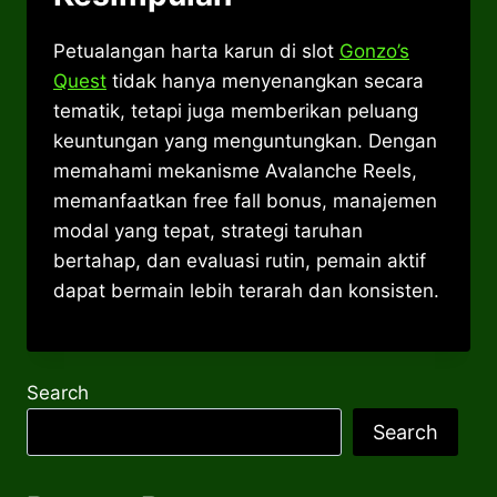
Petualangan harta karun di slot
Gonzo’s
Quest
tidak hanya menyenangkan secara
tematik, tetapi juga memberikan peluang
keuntungan yang menguntungkan. Dengan
memahami mekanisme Avalanche Reels,
memanfaatkan free fall bonus, manajemen
modal yang tepat, strategi taruhan
bertahap, dan evaluasi rutin, pemain aktif
dapat bermain lebih terarah dan konsisten.
Search
Search