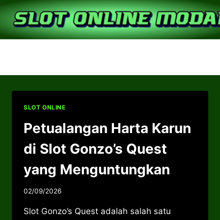
Skip
to
content
petualangan harta karun
SLOT ONLINE
Petualangan Harta Karun
di Slot Gonzo’s Quest
yang Menguntungkan
02/09/2026
Slot Gonzo’s Quest adalah salah satu