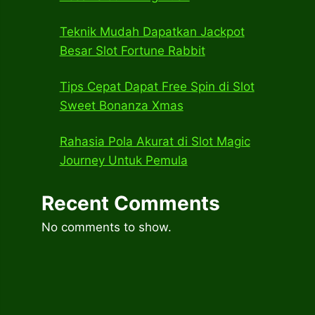
Teknik Mudah Dapatkan Jackpot
Besar Slot Fortune Rabbit
Tips Cepat Dapat Free Spin di Slot
Sweet Bonanza Xmas
Rahasia Pola Akurat di Slot Magic
Journey Untuk Pemula
Recent Comments
No comments to show.