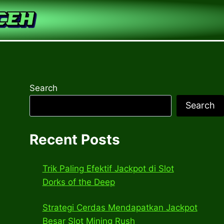
Search
Search
Recent Posts
Trik Paling Efektif Jackpot di Slot
Dorks of the Deep
Strategi Cerdas Mendapatkan Jackpot
Besar Slot Mining Rush