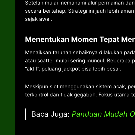
Setelah mulai memahami alur permainan dan m
secara bertahap. Strategi ini jauh lebih am
sejak awal.
Menentukan Momen Tepat Men
Menaikkan taruhan sebaiknya dilakukan pada
atau scatter mulai sering muncul. Beberapa
“aktif”, peluang jackpot bisa lebih besar.
Meskipun slot menggunakan sistem acak, pe
terkontrol dan tidak gegabah. Fokus utama te
Baca Juga:
Panduan Mudah Opt