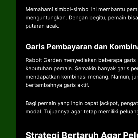
Memahami simbol-simbol ini membantu pema
menguntungkan. Dengan begitu, pemain bisa
putaran acak.
Garis Pembayaran dan Kombin
Rabbit Garden menyediakan beberapa garis 
kebutuhan pemain. Semakin banyak garis pe
mendapatkan kombinasi menang. Namun, juml
bertambahnya garis aktif.
Bagi pemain yang ingin cepat jackpot, penga
modal. Tujuannya agar tetap memiliki peluan
Strategi Bertaruh Agar Pe