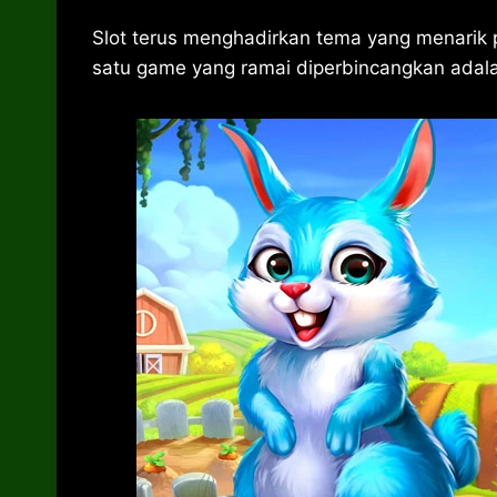
h
a
e
e
k
i
h
a
c
s
l
y
n
a
Slot terus menghadirkan tema yang menarik p
t
e
s
e
p
e
r
satu game yang ramai diperbincangkan adala
s
b
e
g
e
e
A
o
n
r
p
o
g
a
p
k
e
m
r