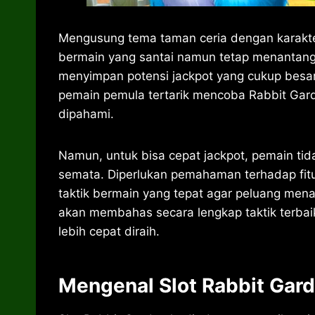
Mengusung tema taman ceria dengan karakter
bermain yang santai namun tetap menantang.
menyimpan potensi jackpot yang cukup besar 
pemain pemula tertarik mencoba Rabbit Gar
dipahami.
Namun, untuk bisa cepat jackpot, pemain t
semata. Diperlukan pemahaman terhadap fitu
taktik bermain yang tepat agar peluang men
akan membahas secara lengkap taktik terbai
lebih cepat diraih.
Mengenal Slot Rabbit Gard