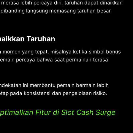
erasa lebih percaya diri, taruhan dapat dinaikkan
an dibanding langsung memasang taruhan besar
aikkan Taruhan
 momen yang tepat, misalnya ketika simbol bonus
 pemain percaya bahwa saat permainan terasa
ndekatan ini membantu pemain bermain lebih
tap pada konsistensi dan pengelolaan risiko.
imalkan Fitur di Slot Cash Surge