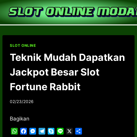
Skip
to
content
SLOT ONLINE
Teknik Mudah Dapatkan
Jackpot Besar Slot
Fortune Rabbit
02/23/2026
Bagikan
W
F
M
T
S
L
X
S