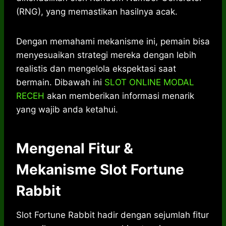
(RNG), yang memastikan hasilnya acak.
Dengan memahami mekanisme ini, pemain bisa
menyesuaikan strategi mereka dengan lebih
realistis dan mengelola ekspektasi saat
bermain. Dibawah ini
SLOT ONLINE MODAL
RECEH
akan memberikan informasi menarik
yang wajib anda ketahui.
Mengenal Fitur &
Mekanisme Slot Fortune
Rabbit
Slot Fortune Rabbit hadir dengan sejumlah fitur