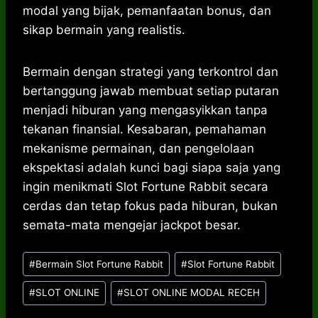
modal yang bijak, pemanfaatan bonus, dan
sikap bermain yang realistis.
Bermain dengan strategi yang terkontrol dan
bertanggung jawab membuat setiap putaran
menjadi hiburan yang mengasyikkan tanpa
tekanan finansial. Kesabaran, pemahaman
mekanisme permainan, dan pengelolaan
ekspektasi adalah kunci bagi siapa saja yang
ingin menikmati Slot Fortune Rabbit secara
cerdas dan tetap fokus pada hiburan, bukan
semata-mata mengejar jackpot besar.
Post
#
Bermain Slot Fortune Rabbit
#
Slot Fortune Rabbit
Tags:
#
SLOT ONLINE
#
SLOT ONLINE MODAL RECEH