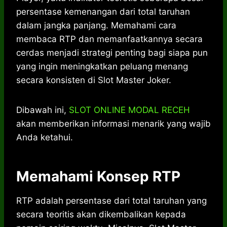
persentase kemenangan dari total taruhan
dalam jangka panjang. Memahami cara
membaca RTP dan memanfaatkannya secara
cerdas menjadi strategi penting bagi siapa pun
yang ingin meningkatkan peluang menang
secara konsisten di Slot Master Joker.
Dibawah ini,
SLOT ONLINE MODAL RECEH
akan memberikan informasi menarik yang wajib
Anda ketahui.
Memahami Konsep RTP
RTP adalah persentase dari total taruhan yang
secara teoritis akan dikembalikan kepada