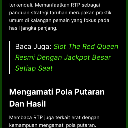
terkendali. Memanfaatkan RTP sebagai
panduan strategi taruhan merupakan praktik
umum di kalangan pemain yang fokus pada
hasil jangka panjang.
Baca Juga:
Slot The Red Queen
Resmi Dengan Jackpot Besar
Setiap Saat
Mengamati Pola Putaran
Dan Hasil
Membaca RTP juga terkait erat dengan
kemampuan mengamati pola putaran.