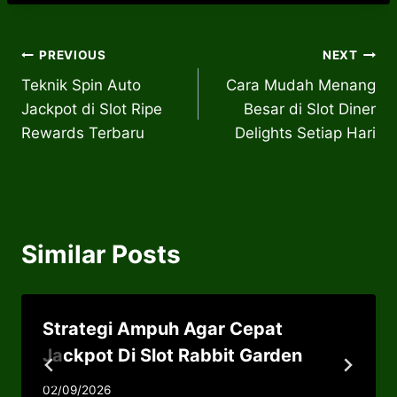
Post
PREVIOUS
NEXT
Teknik Spin Auto
Cara Mudah Menang
navigation
Jackpot di Slot Ripe
Besar di Slot Diner
Rewards Terbaru
Delights Setiap Hari
Similar Posts
Strategi Ampuh Agar Cepat
Jackpot Di Slot Rabbit Garden
02/09/2026