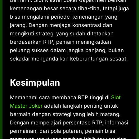
berhenti. Slot Master Joker dapat memberikan
kemenangan besar secara tiba-tiba, tetapi juga
bisa mengalami periode kemenangan yang
jarang. Dengan menjaga konsentrasi dan
mengikuti strategi yang sudah ditetapkan
berdasarkan RTP, pemain meningkatkan
peluang sukses dalam jangka panjang, bukan
sekadar mengandalkan keberuntungan sesaat.
Kesimpulan
Memahami cara membaca RTP tinggi di
Slot
Master Joker
adalah langkah penting untuk
bermain dengan strategi yang lebih matang.
Dengan mempelajari persentase RTP, informasi
permainan, dan pola putaran, pemain bisa