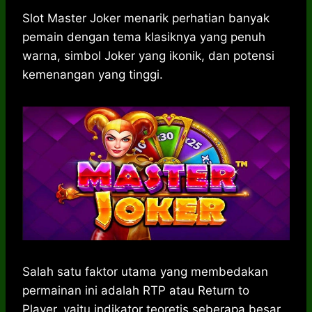
h
a
e
e
k
i
h
a
c
s
l
y
n
a
Slot Master Joker menarik perhatian banyak
t
e
s
e
p
e
r
pemain dengan tema klasiknya yang penuh
s
b
e
g
e
e
warna, simbol Joker yang ikonik, dan potensi
A
o
n
r
kemenangan yang tinggi.
p
o
g
a
p
k
e
m
r
Salah satu faktor utama yang membedakan
permainan ini adalah RTP atau Return to
Player, yaitu indikator teoretis seberapa besar