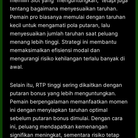
memilih Slot yang “menguntungkan,” tetapi juga
tentang bagaimana menyesuaikan taruhan.
Pemain pro biasanya memulai dengan taruhan
kecil untuk mengamati pola putaran, lalu
menyesuaikan jumlah taruhan saat peluang
menang lebih tinggi. Strategi ini membantu
memaksimalkan efisiensi modal dan
mengurangi risiko kehilangan terlalu banyak di
awal.
Selain itu, RTP tinggi sering dikaitkan dengan
putaran bonus yang lebih menguntungkan.
Pemain berpengalaman memanfaatkan momen
ini dengan menyiapkan taruhan optimal
sebelum putaran bonus dimulai. Dengan cara
ini, peluang mendapatkan kemenangan
signifikan meningkat, sementara risiko tetap