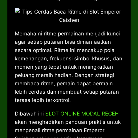
Memahami ritme permainan menjadi kunci
agar setiap putaran bisa dimanfaatkan
secara optimal. Ritme ini mencakup pola
kemenangan, frekuensi simbol khusus, dan
momen yang tepat untuk meningkatkan
peluang meraih hadiah. Dengan strategi
membaca ritme, pemain dapat bermain
lebih cerdas dan membuat setiap putaran
terasa lebih terkontrol.
Dibawah ini
SLOT ONLINE MODAL RECEH
akan menghadirkan panduan praktis untuk
mengenali ritme permainan Emperor