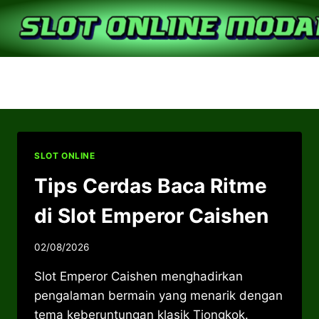
Skip
to
content
Teknik Ritme Slot
SLOT ONLINE
Tips Cerdas Baca Ritme
di Slot Emperor Caishen
02/08/2026
Slot Emperor Caishen menghadirkan
pengalaman bermain yang menarik dengan
tema keberuntungan klasik Tiongkok.