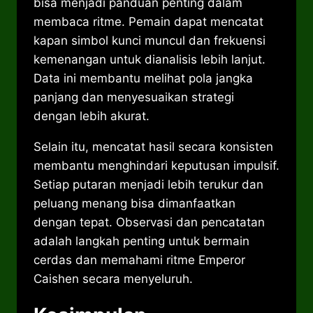
bisa menjadi panduan penting dalam
membaca ritme. Pemain dapat mencatat
kapan simbol kunci muncul dan frekuensi
kemenangan untuk dianalisis lebih lanjut.
Data ini membantu melihat pola jangka
panjang dan menyesuaikan strategi
dengan lebih akurat.
Selain itu, mencatat hasil secara konsisten
membantu menghindari keputusan impulsif.
Setiap putaran menjadi lebih terukur dan
peluang menang bisa dimanfaatkan
dengan tepat. Observasi dan pencatatan
adalah langkah penting untuk bermain
cerdas dan memahami ritme Emperor
Caishen secara menyeluruh.