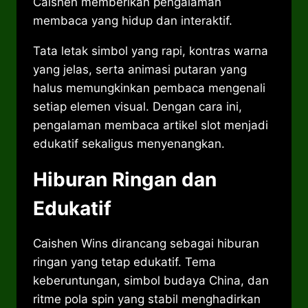
Caishen memberikan pengalaman
membaca yang hidup dan interaktif.
Tata letak simbol yang rapi, kontras warna
yang jelas, serta animasi putaran yang
halus memungkinkan pembaca mengenali
setiap elemen visual. Dengan cara ini,
pengalaman membaca artikel slot menjadi
edukatif sekaligus menyenangkan.
Hiburan Ringan dan
Edukatif
Caishen Wins dirancang sebagai hiburan
ringan yang tetap edukatif. Tema
keberuntungan, simbol budaya China, dan
ritme pola spin yang stabil menghadirkan