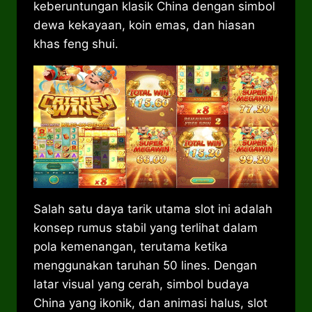
keberuntungan klasik China dengan simbol
dewa kekayaan, koin emas, dan hiasan
khas feng shui.
Salah satu daya tarik utama slot ini adalah
konsep rumus stabil yang terlihat dalam
pola kemenangan, terutama ketika
menggunakan taruhan 50 lines. Dengan
latar visual yang cerah, simbol budaya
China yang ikonik, dan animasi halus, slot