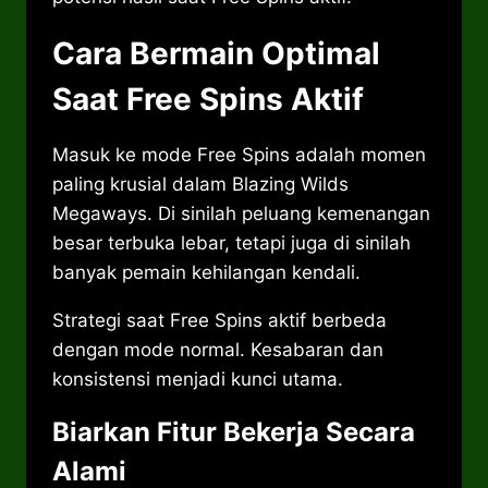
Cara Bermain Optimal
Saat Free Spins Aktif
Masuk ke mode Free Spins adalah momen
paling krusial dalam Blazing Wilds
Megaways. Di sinilah peluang kemenangan
besar terbuka lebar, tetapi juga di sinilah
banyak pemain kehilangan kendali.
Strategi saat Free Spins aktif berbeda
dengan mode normal. Kesabaran dan
konsistensi menjadi kunci utama.
Biarkan Fitur Bekerja Secara
Alami