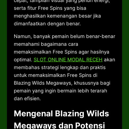
cepat, tampilan visual yang penuh energi,
serta fitur Free Spins yang bisa
menghasilkan kemenangan besar jika
dimanfaatkan dengan benar.
Namun, banyak pemain belum benar-benar
memahami bagaimana cara
memaksimalkan Free Spins agar hasilnya
optimal.
SLOT ONLINE MODAL RECEH
akan
membahas strategi lengkap dan praktis
untuk memaksimalkan Free Spins di
Blazing Wilds Megaways, khususnya bagi
pemain yang ingin bermain lebih terarah
dan efisien.
Mengenal Blazing Wilds
Megaways dan Potensi