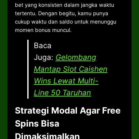
bet yang konsisten dalam jangka waktu
tertentu. Dengan begitu, kamu punya
cukup waktu dan saldo untuk menunggu
momen bonus muncul.
Baca
Juga:
Gelombang
Mantap Slot Caishen
Wins Lewat Multi-
Line 50 Taruhan
Strategi Modal Agar Free
Spins Bisa
Dimaksimalkan