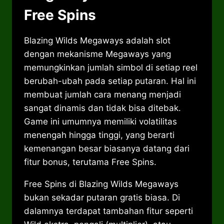
Free Spins
Blazing Wilds Megaways adalah slot
dengan mekanisme Megaways yang
memungkinkan jumlah simbol di setiap reel
berubah-ubah pada setiap putaran. Hal ini
membuat jumlah cara menang menjadi
sangat dinamis dan tidak bisa ditebak.
Game ini umumnya memiliki volatilitas
menengah hingga tinggi, yang berarti
kemenangan besar biasanya datang dari
fitur bonus, terutama Free Spins.
Free Spins di Blazing Wilds Megaways
bukan sekadar putaran gratis biasa. Di
dalamnya terdapat tambahan fitur seperti