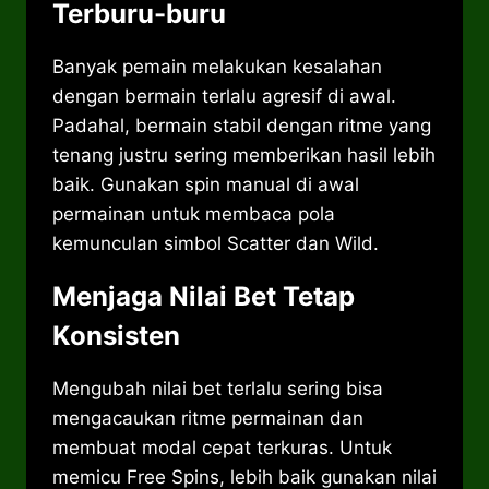
Terburu-buru
Banyak pemain melakukan kesalahan
dengan bermain terlalu agresif di awal.
Padahal, bermain stabil dengan ritme yang
tenang justru sering memberikan hasil lebih
baik. Gunakan spin manual di awal
permainan untuk membaca pola
kemunculan simbol Scatter dan Wild.
Menjaga Nilai Bet Tetap
Konsisten
Mengubah nilai bet terlalu sering bisa
mengacaukan ritme permainan dan
membuat modal cepat terkuras. Untuk
memicu Free Spins, lebih baik gunakan nilai