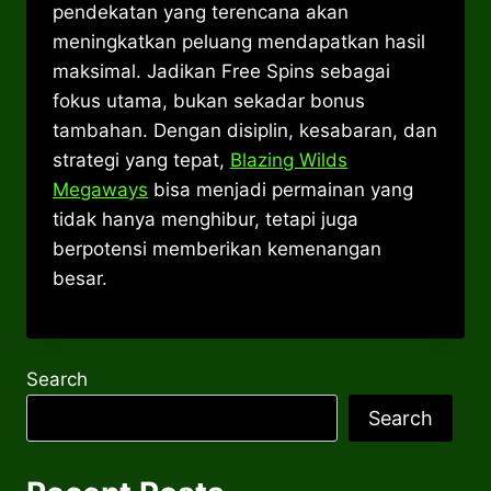
pendekatan yang terencana akan
meningkatkan peluang mendapatkan hasil
maksimal. Jadikan Free Spins sebagai
fokus utama, bukan sekadar bonus
tambahan. Dengan disiplin, kesabaran, dan
strategi yang tepat,
Blazing Wilds
Megaways
bisa menjadi permainan yang
tidak hanya menghibur, tetapi juga
berpotensi memberikan kemenangan
besar.
Search
Search