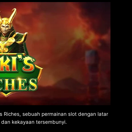
’s Riches, sebuah permainan slot dengan latar
 dan kekayaan tersembunyi.