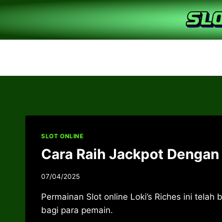
Skip
to
content
SLOT ONLINE
Cara Raih Jackpot Dengan 
07/04/2025
Permainan Slot online Loki’s Riches ini telah 
bagi para pemain.