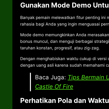
Gunakan Mode Demo Untuk
Banyak pemain melewatkan fitur penting ini 
rahasia bagi Anda yang ingin menguasai perm
Mode demo memungkinkan Anda merasakan ri
bonus muncul, dan menguji berbagai strateg
taruhan konstan, progresif, atau zig-zag.
Dengan menghabiskan waktu cukup di versi d
dengan uang asli karena sudah memahami cara
Baca Juga:
Tips Bermain U
Castle Of Fire
Perhatikan Pola dan Wakt