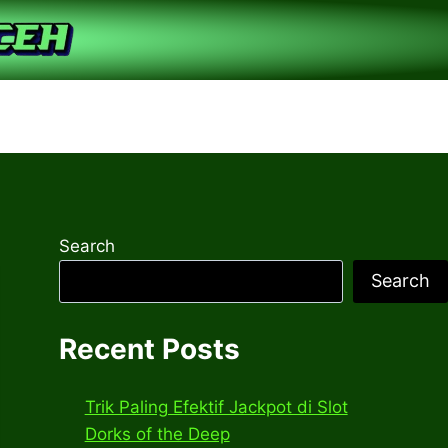
Search
Search
Recent Posts
Trik Paling Efektif Jackpot di Slot
Dorks of the Deep