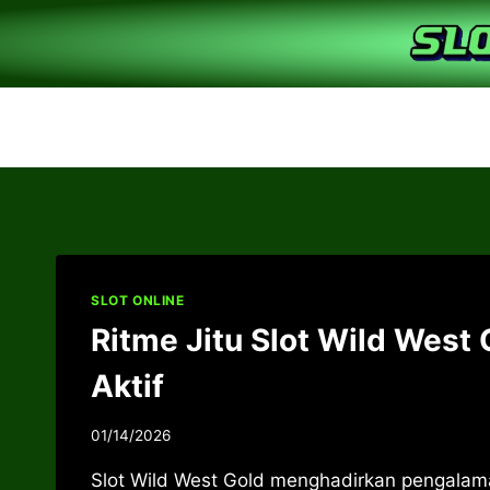
Skip
to
content
SLOT ONLINE
Ritme Jitu Slot Wild West
Aktif
01/14/2026
Slot Wild West Gold menghadirkan pengalama