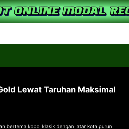
Ritme Spin Slot
 Gold Lewat Taruhan Maksimal
n bertema koboi klasik dengan latar kota gurun