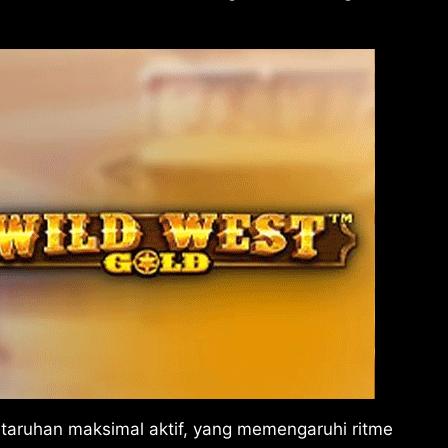
h taruhan maksimal aktif, yang memengaruhi ritme