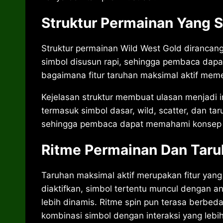
Struktur Permainan Yang S
Struktur permainan Wild West Gold dirancan
simbol disusun rapi, sehingga pembaca dap
bagaimana fitur taruhan maksimal aktif mem
Kejelasan struktur membuat ulasan menjadi i
termasuk simbol dasar, wild, scatter, dan tar
sehingga pembaca dapat memahami konsep 
Ritme Permainan Dan Taru
Taruhan maksimal aktif merupakan fitur yang 
diaktifkan, simbol tertentu muncul dengan a
lebih dinamis. Ritme spin pun terasa berbe
kombinasi simbol dengan interaksi yang lebi