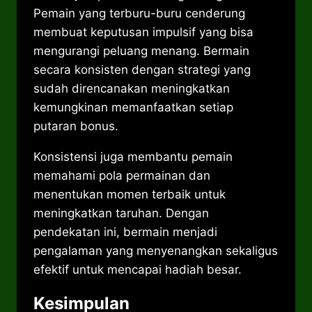
Pemain yang terburu-buru cenderung
membuat keputusan impulsif yang bisa
mengurangi peluang menang. Bermain
secara konsisten dengan strategi yang
sudah direncanakan meningkatkan
kemungkinan memanfaatkan setiap
putaran bonus.
Konsistensi juga membantu pemain
memahami pola permainan dan
menentukan momen terbaik untuk
meningkatkan taruhan. Dengan
pendekatan ini, bermain menjadi
pengalaman yang menyenangkan sekaligus
efektif untuk mencapai hadiah besar.
Kesimpulan