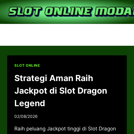
Skip
to
content
Cara Aman Main Slot
SLOT ONLINE
Strategi Aman Raih
Jackpot di Slot Dragon
Legend
02/08/2026
Raih peluang Jackpot tinggi di Slot Dragon