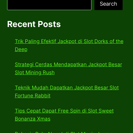
Search
Recent Posts
Trik Paling Efektif Jackpot di Slot Dorks of the
Deep
Strategi Cerdas Mendapatkan Jackpot Besar
Slot Mining Rush
Teknik Mudah Dapatkan Jackpot Besar Slot
Fortune Rabbit
Tips Cepat Dapat Free Spin di Slot Sweet
Bonanza Xmas