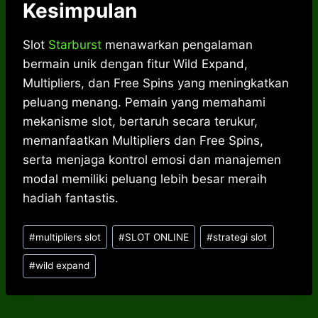
Kesimpulan
Slot
Starburst
menawarkan pengalaman
bermain unik dengan fitur Wild Expand,
Multipliers, dan Free Spins yang meningkatkan
peluang menang. Pemain yang memahami
mekanisme slot, bertaruh secara terukur,
memanfaatkan Multipliers dan Free Spins,
serta menjaga kontrol emosi dan manajemen
modal memiliki peluang lebih besar meraih
hadiah fantastis.
Post
#
multipliers slot
#
SLOT ONLINE
#
strategi slot
Tags:
#
wild expand