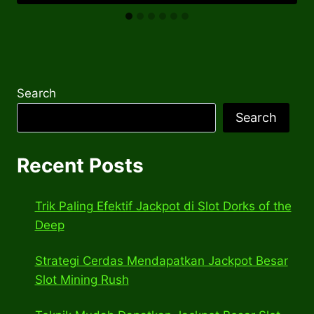
Search
Search
Recent Posts
Trik Paling Efektif Jackpot di Slot Dorks of the
Deep
Strategi Cerdas Mendapatkan Jackpot Besar
Slot Mining Rush