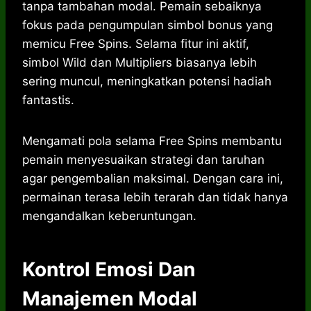
tanpa tambahan modal. Pemain sebaiknya
fokus pada pengumpulan simbol bonus yang
memicu Free Spins. Selama fitur ini aktif,
simbol Wild dan Multipliers biasanya lebih
sering muncul, meningkatkan potensi hadiah
fantastis.
Mengamati pola selama Free Spins membantu
pemain menyesuaikan strategi dan taruhan
agar pengembalian maksimal. Dengan cara ini,
permainan terasa lebih terarah dan tidak hanya
mengandalkan keberuntungan.
Kontrol Emosi Dan
Manajemen Modal